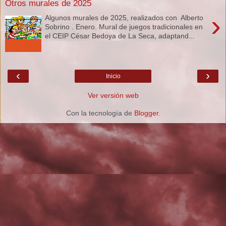
Otros murales de 2025
›
Algunos murales de 2025, realizados con Alberto
Sobrino . Enero. Mural de juegos tradicionales en
el CEIP César Bedoya de La Seca, adaptand...
‹
›
Inicio
Ver versión web
Con la tecnología de
Blogger
.