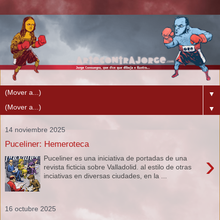
▼
▼
14 noviembre 2025
Puceliner: Hemeroteca
›
Puceliner es una iniciativa de portadas de una
revista ficticia sobre Valladolid. al estilo de otras
inciativas en diversas ciudades, en la ...
16 octubre 2025