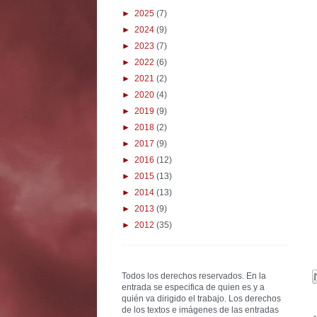
►
2025
(7)
►
2024
(9)
►
2023
(7)
►
2022
(6)
►
2021
(2)
►
2020
(4)
►
2019
(9)
►
2018
(2)
►
2017
(9)
►
2016
(12)
►
2015
(13)
►
2014
(13)
►
2013
(9)
►
2012
(35)
Todos los derechos reservados. En la
entrada se especifica de quien es y a
quién va dirigido el trabajo. Los derechos
de los textos e imágenes de las entradas