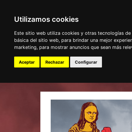
Utilizamos cookies
Este sitio web utiliza cookies y otras tecnologías d
básica del sitio web
,
para brindar una mejor experien
marketing
,
para mostrar anuncios que sean más rele
Aceptar
Rechazar
Configurar