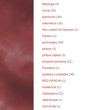
Mitología
(4)
mural
(20)
Narración
(39)
naturaleza
(16)
Nos comen los nipones
(1)
Panero
(1)
personajes
(49)
pintura
(1)
pintura rápida
(3)
proyecto personal
(21)
Puceliner
(1)
pueblos y ciudades
(30)
RED PRADVA
(1)
residencia
(1)
Salamanca
(11)
sketchcrawl
(1)
Soccercity
(1)