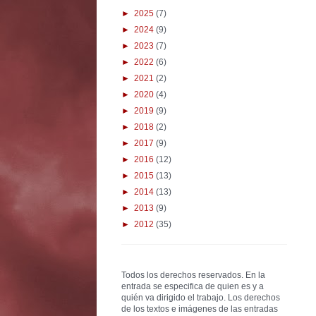
►
2025
(7)
►
2024
(9)
►
2023
(7)
►
2022
(6)
►
2021
(2)
►
2020
(4)
►
2019
(9)
►
2018
(2)
►
2017
(9)
►
2016
(12)
►
2015
(13)
►
2014
(13)
►
2013
(9)
►
2012
(35)
Todos los derechos reservados. En la
entrada se especifica de quien es y a
quién va dirigido el trabajo. Los derechos
de los textos e imágenes de las entradas