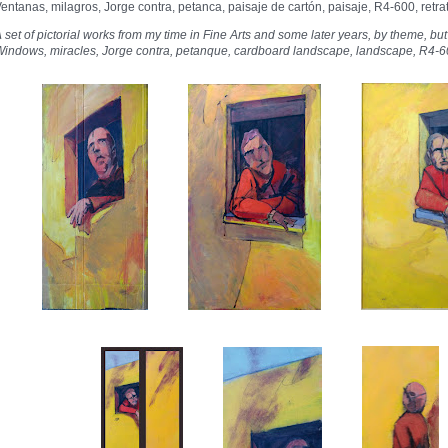
entanas, milagros, Jorge contra, petanca, paisaje de cartón, paisaje, R4-600, retrat
 set of pictorial works from my time in Fine Arts and some later years, by theme, bu
indows, miracles, Jorge contra, petanque, cardboard landscape,
landscape,
R4-6