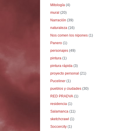
Mitología
(4)
mural
(20)
Narración
(39)
naturaleza
(16)
Nos comen los nipones
(1)
Panero
(1)
personajes
(49)
pintura
(1)
pintura rápida
(3)
proyecto personal
(21)
Puceliner
(1)
pueblos y ciudades
(30)
RED PRADVA
(1)
residencia
(1)
Salamanca
(11)
sketchcrawl
(1)
Soccercity
(1)