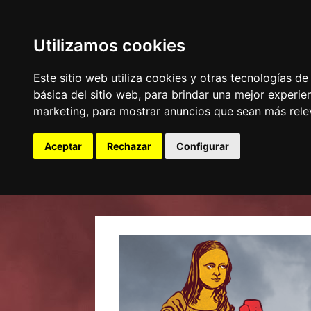
Utilizamos cookies
Este sitio web utiliza cookies y otras tecnologías d
básica del sitio web
,
para brindar una mejor experien
marketing
,
para mostrar anuncios que sean más rele
Aceptar
Rechazar
Configurar