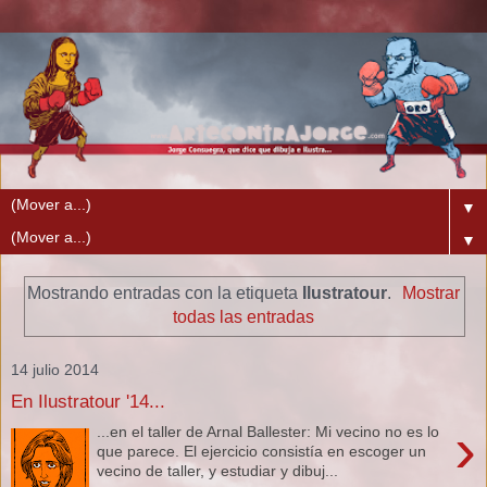
▼
▼
Mostrando entradas con la etiqueta
Ilustratour
.
Mostrar
todas las entradas
14 julio 2014
En Ilustratour '14...
›
...en el taller de Arnal Ballester: Mi vecino no es lo
que parece. El ejercicio consistía en escoger un
vecino de taller, y estudiar y dibuj...