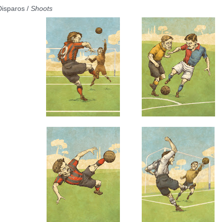
Disparos /
Shoots