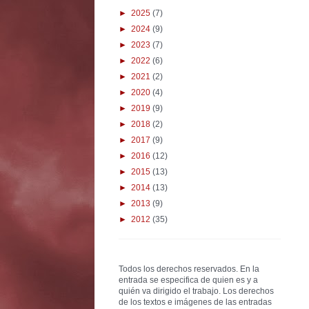
►
2025
(7)
►
2024
(9)
►
2023
(7)
►
2022
(6)
►
2021
(2)
►
2020
(4)
►
2019
(9)
►
2018
(2)
►
2017
(9)
►
2016
(12)
►
2015
(13)
►
2014
(13)
►
2013
(9)
►
2012
(35)
Todos los derechos reservados. En la
entrada se especifica de quien es y a
quién va dirigido el trabajo. Los derechos
de los textos e imágenes de las entradas