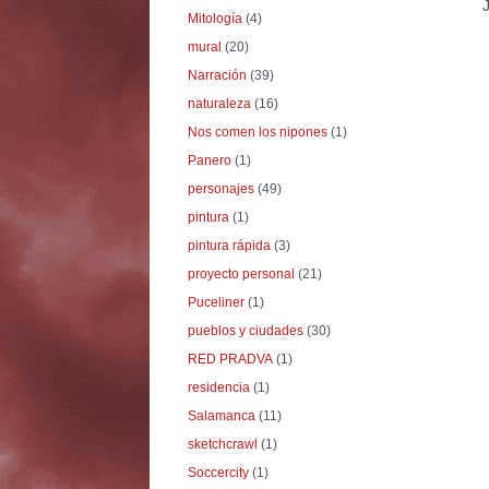
Mitología
(4)
mural
(20)
Narración
(39)
naturaleza
(16)
Nos comen los nipones
(1)
Panero
(1)
personajes
(49)
pintura
(1)
pintura rápida
(3)
proyecto personal
(21)
Puceliner
(1)
pueblos y ciudades
(30)
RED PRADVA
(1)
residencia
(1)
Salamanca
(11)
sketchcrawl
(1)
Soccercity
(1)