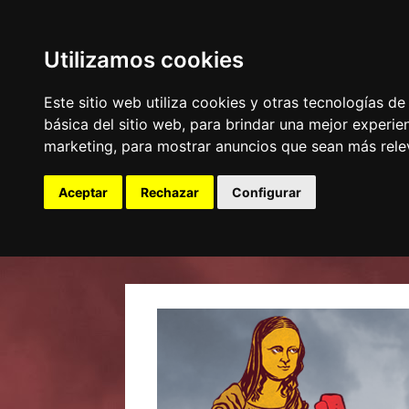
Utilizamos cookies
Este sitio web utiliza cookies y otras tecnologías d
básica del sitio web
,
para brindar una mejor experien
marketing
,
para mostrar anuncios que sean más rele
Aceptar
Rechazar
Configurar