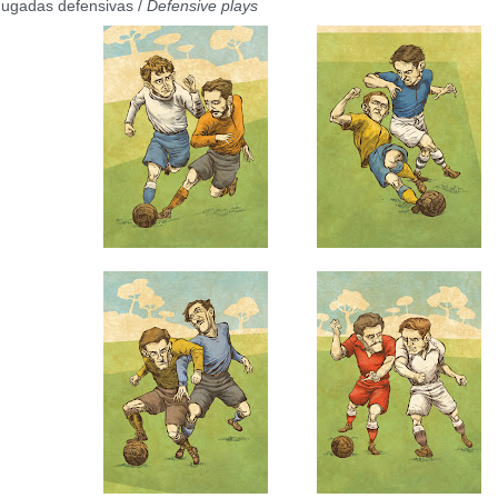
Jugadas defensivas /
Defensive plays