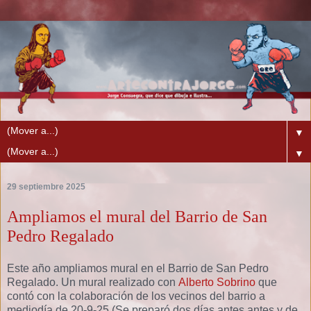
▼
▼
29 septiembre 2025
Ampliamos el mural del Barrio de San
Pedro Regalado
Este año ampliamos mural en el Barrio de San Pedro
Regalado. Un mural realizado con
Alberto Sobrino
que
contó con la colaboración de los vecinos del barrio a
mediodía de 20-9-25 (Se preparó dos días antes antes y de