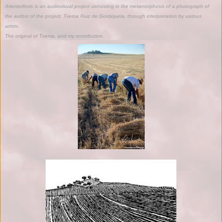
Artemorfosis is an audiovisual project consisting in the metamorphosis of a photograph of
the author of the project, Txema Ruiz de Gordejuela, through interpretation by various
artists.
The original of Txema, and my contribution.