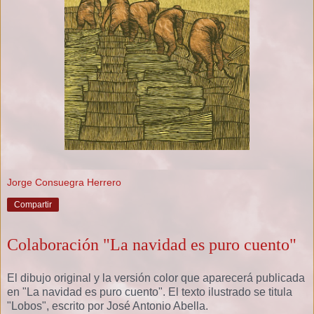
Jorge Consuegra Herrero
Compartir
Colaboración "La navidad es puro cuento"
El dibujo original y la versión color que aparecerá publicada
en "La navidad es puro cuento". El texto ilustrado se titula
"Lobos", escrito por José Antonio Abella.