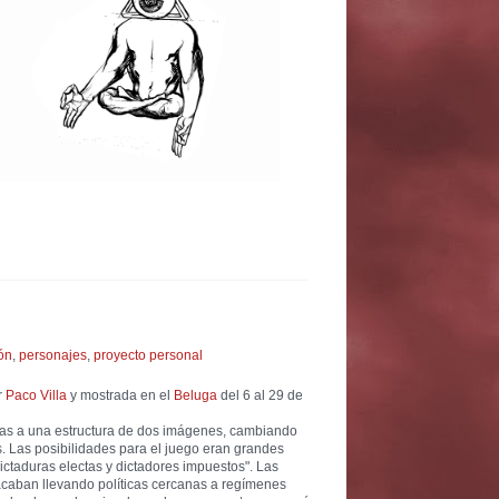
ón
,
personajes
,
proyecto personal
r
Paco Villa
y mostrada en el
Beluga
del 6 al 29 de
cias a una estructura de dos imágenes, cambiando
. Las posibilidades para el juego eran grandes
ictaduras electas y dictadores impuestos". Las
acaban llevando políticas cercanas a regímenes