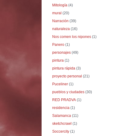
Mitología
(4)
mural
(20)
Narración
(39)
naturaleza
(16)
Nos comen los nipones
(1)
Panero
(1)
personajes
(49)
pintura
(1)
pintura rápida
(3)
proyecto personal
(21)
Puceliner
(1)
pueblos y ciudades
(30)
RED PRADVA
(1)
residencia
(1)
Salamanca
(11)
sketchcrawl
(1)
Soccercity
(1)