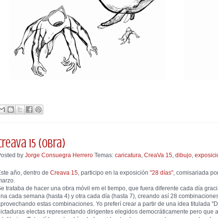
CreaVa 15 (obra)
Posted by
Jorge Consuegra Herrero
Temas:
caricatura
,
CreaVa 15
,
dibujo
,
exposici
ste año, dentro de
Creava 15
, participo en la exposición
"28 días"
, comisariada po
marzo.
e trataba de hacer una obra móvil em el tiempo, que fuera diferente cada día gra
na cada semana (hasta 4) y otra cada día (hasta 7), creando así 28 combinaciones
provechando estas combinaciones. Yo preferí crear a partir de una idea titulada "D
ictaduras electas representando dirigentes elegidos democráticamente pero que 