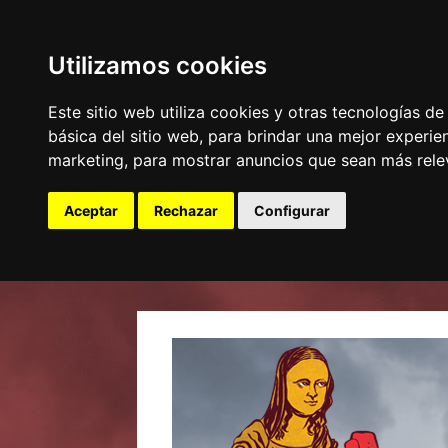
Utilizamos cookies
Este sitio web utiliza cookies y otras tecnologías d
básica del sitio web
,
para brindar una mejor experien
marketing
,
para mostrar anuncios que sean más rele
Aceptar
Rechazar
Configurar