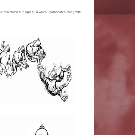
 from March 5 to April 5, in which I participated along with