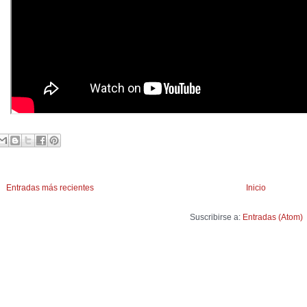
Entradas más recientes
Inicio
Suscribirse a:
Entradas (Atom)