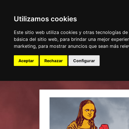
Utilizamos cookies
Este sitio web utiliza cookies y otras tecnologías d
básica del sitio web
,
para brindar una mejor experien
marketing
,
para mostrar anuncios que sean más rele
Aceptar
Rechazar
Configurar