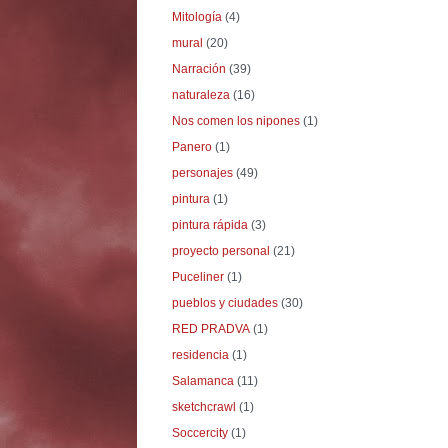
Mitología
(4)
mural
(20)
Narración
(39)
naturaleza
(16)
Nos comen los nipones
(1)
Panero
(1)
personajes
(49)
pintura
(1)
pintura rápida
(3)
proyecto personal
(21)
Puceliner
(1)
pueblos y ciudades
(30)
RED PRADVA
(1)
residencia
(1)
Salamanca
(11)
sketchcrawl
(1)
Soccercity
(1)