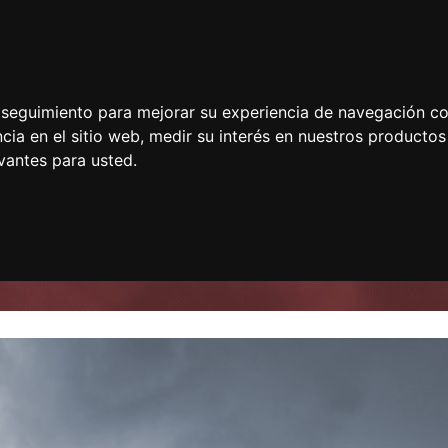
e seguimiento para mejorar su experiencia de navegación con
cia en el sitio web
,
medir su interés en nuestros productos 
vantes para usted
.