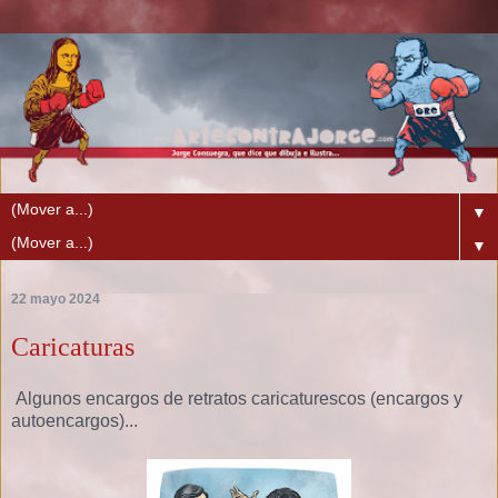
▼
▼
22 mayo 2024
Caricaturas
Algunos encargos de retratos caricaturescos (encargos y
autoencargos)...