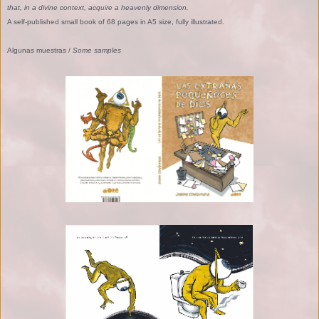
that, in a divine context, acquire a heavenly dimension.
A self-published small book of 68 pages in A5 size, fully illustrated.
Algunas muestras /
Some samples