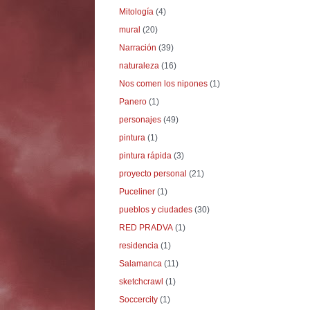
Mitología
(4)
mural
(20)
Narración
(39)
naturaleza
(16)
Nos comen los nipones
(1)
Panero
(1)
personajes
(49)
pintura
(1)
pintura rápida
(3)
proyecto personal
(21)
Puceliner
(1)
pueblos y ciudades
(30)
RED PRADVA
(1)
residencia
(1)
Salamanca
(11)
sketchcrawl
(1)
Soccercity
(1)