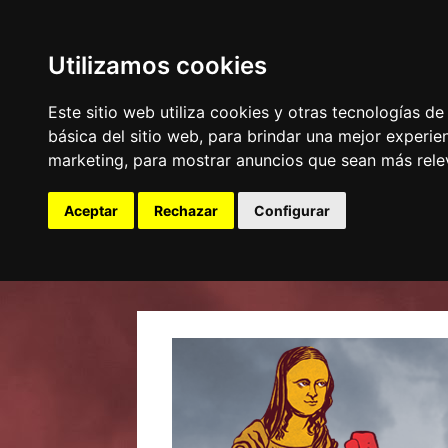
Utilizamos cookies
Este sitio web utiliza cookies y otras tecnologías d
básica del sitio web
,
para brindar una mejor experien
marketing
,
para mostrar anuncios que sean más rele
Aceptar
Rechazar
Configurar