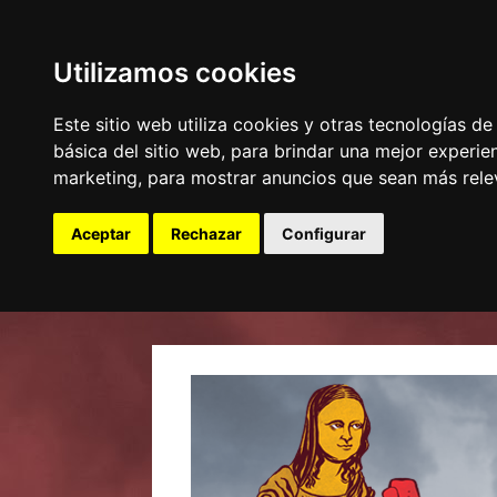
Utilizamos cookies
Este sitio web utiliza cookies y otras tecnologías d
básica del sitio web
,
para brindar una mejor experien
marketing
,
para mostrar anuncios que sean más rele
Aceptar
Rechazar
Configurar