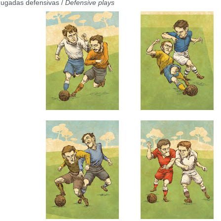
Jugadas defensivas /
Defensive plays