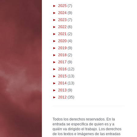
►
2025
(7)
►
2024
(9)
►
2023
(7)
►
2022
(6)
►
2021
(2)
►
2020
(4)
►
2019
(9)
►
2018
(2)
►
2017
(9)
►
2016
(12)
►
2015
(13)
►
2014
(13)
►
2013
(9)
►
2012
(35)
Todos los derechos reservados. En la
entrada se especifica de quien es y a
quién va dirigido el trabajo. Los derechos
de los textos e imágenes de las entradas