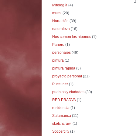
Mitología
(4)
mural
(20)
Narración
(39)
naturaleza
(16)
Nos comen los nipones
(1)
Panero
(1)
personajes
(49)
pintura
(1)
pintura rápida
(3)
proyecto personal
(21)
Puceliner
(1)
pueblos y ciudades
(30)
RED PRADVA
(1)
residencia
(1)
Salamanca
(11)
sketchcrawl
(1)
Soccercity
(1)