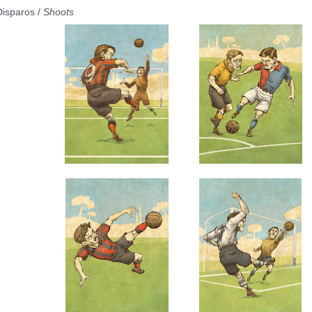
Disparos /
Shoots