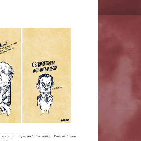
nds on Europe, and other party ... Well, and more.