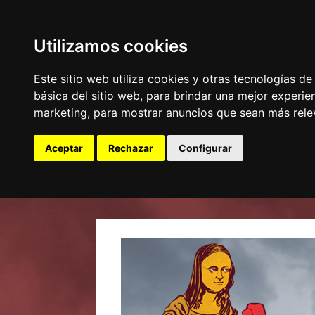
Utilizamos cookies
Este sitio web utiliza cookies y otras tecnologías d
básica del sitio web
,
para brindar una mejor experien
marketing
,
para mostrar anuncios que sean más rele
Aceptar
Rechazar
Configurar