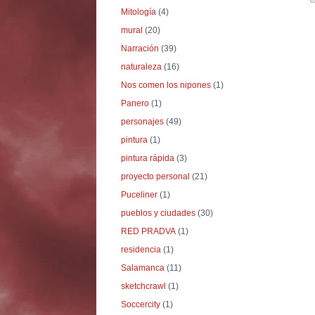
Mitología
(4)
mural
(20)
Narración
(39)
naturaleza
(16)
Nos comen los nipones
(1)
Panero
(1)
personajes
(49)
pintura
(1)
pintura rápida
(3)
proyecto personal
(21)
Puceliner
(1)
pueblos y ciudades
(30)
RED PRADVA
(1)
residencia
(1)
Salamanca
(11)
sketchcrawl
(1)
Soccercity
(1)