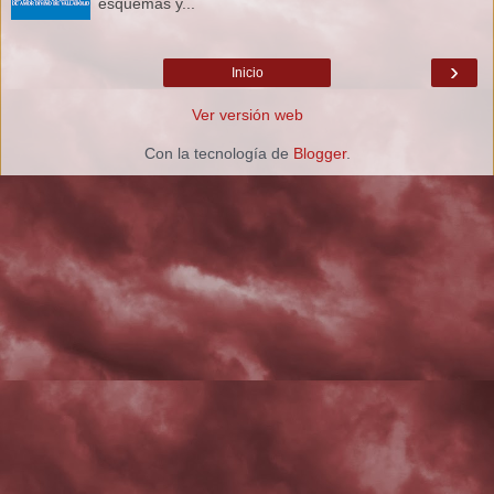
esquemas y...
›
Inicio
Ver versión web
Con la tecnología de
Blogger
.