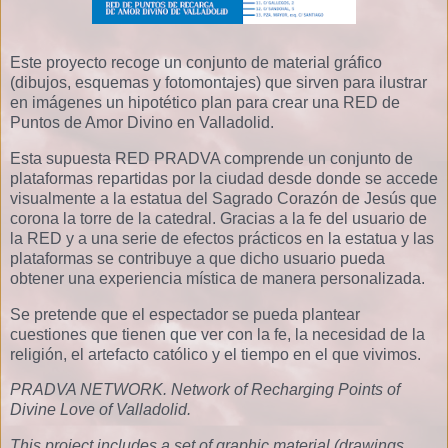
Este proyecto recoge un conjunto de material gráfico
(dibujos, esquemas y fotomontajes) que sirven para ilustrar
en imágenes un hipotético plan para crear una RED de
Puntos de Amor Divino en Valladolid.
Esta supuesta RED PRADVA comprende un conjunto de
plataformas repartidas por la ciudad desde donde se accede
visualmente a la estatua del Sagrado Corazón de Jesús que
corona la torre de la catedral. Gracias a la fe del usuario de
la RED y a una serie de efectos prácticos en la estatua y las
plataformas se contribuye a que dicho usuario pueda
obtener una experiencia mística de manera personalizada.
Se pretende que el espectador se pueda plantear
cuestiones que tienen que ver con la fe, la necesidad de la
religión, el artefacto católico y el tiempo en el que vivimos.
PRADVA NETWORK. Network of Recharging Points of
Divine Love of Valladolid.
This project includes a set of graphic material (drawings,