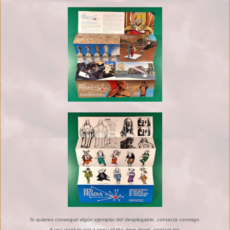
Si quieres conseguir algún ejemplar del desplegable, contacta conmigo.
If you want to get a copy of the drop-down, contact me.